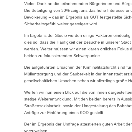
Vielen Dank an die teilnehmenden Bürgerinnen und Bürger
Die Beteiligung von 30% zeigt uns das hohe Interesse un
Bevölkerung – das im Ergebnis als GUT festgestellte Sich
Sicherheitsgefühl weiter gesteigert wird.
Im Ergebnis der Studie wurden einige Faktoren eindeutig b
dies so, dass die Häufigkeit der Besuche in unserer Stad
werden. Weiter müssen wir einen klaren örtlichen Fokus 
beiden zu fokussierenden Schwerpunkte.
Die aufgeführten Ursachen der Kriminalitätsfurcht sind f
Müllentsorgung und der Sauberkeit in der Innenstadt erzi
gesellschaftlichen Ursachen sehen wir allerdings große
Werfen wir nun einen Blick auf die von ihnen dargestell
stetige Weiterentwicklung. Mit den beiden bereits in Au
Straßensozialarbeit, sowie der Umgestaltung des Bahnhof
Anträge zur Einführung eines KOD gestellt.
Der im Ergebnis der Umfrage attestierten guten Arbeit de
vorzuweisen.