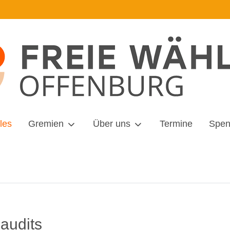
les
Gremien
Über uns
Termine
Spe
audits