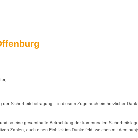
Offenburg
ter,
 der Sicherheitsbefragung – in diesem Zuge auch ein herzlicher Dank an 
n und so eine gesamthafte Betrachtung der kommunalen Sicherheitslage
jektiven Zahlen, auch einen Einblick ins Dunkelfeld, welches mit dem su