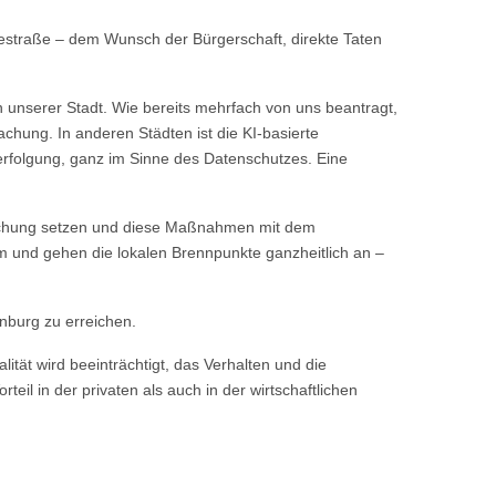
estraße – dem Wunsch der Bürgerschaft, direkte Taten
unserer Stadt. Wie bereits mehrfach von uns beantragt,
chung. In anderen Städten ist die KI-basierte
erfolgung, ganz im Sinne des Datenschutzes. Eine
wachung setzen und diese Maßnahmen mit dem
m und gehen die lokalen Brennpunkte ganzheitlich an –
nburg zu erreichen.
tät wird beeinträchtigt, das Verhalten und die
eil in der privaten als auch in der wirtschaftlichen