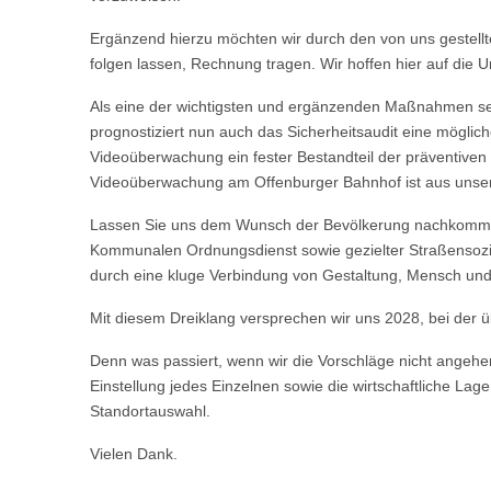
Ergänzend hierzu möchten wir durch den von uns gestell
folgen lassen, Rechnung tragen. Wir hoffen hier auf die 
Als eine der wichtigsten und ergänzenden Maßnahmen seh
prognostiziert nun auch das Sicherheitsaudit eine möglic
Videoüberwachung ein fester Bestandteil der präventive
Videoüberwachung am Offenburger Bahnhof ist aus unsere
Lassen Sie uns dem Wunsch der Bevölkerung nachkommen,
Kommunalen Ordnungsdienst sowie gezielter Straßensozia
durch eine kluge Verbindung von Gestaltung, Mensch und
Mit diesem Dreiklang versprechen wir uns 2028, bei der 
Denn was passiert, wenn wir die Vorschläge nicht angehen
Einstellung jedes Einzelnen sowie die wirtschaftliche Lage
Standortauswahl.
Vielen Dank.